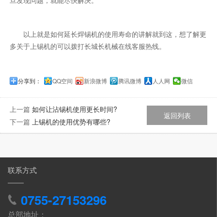
旦发现问题，就能尽快解决。
以上就是如何延长焊锡机的使用寿命的讲解就到这，想了解更
多关于
上锡机
的可以拨打长城长机械在线客服热线。
分享到：
QQ空间
新浪微博
腾讯微博
人人网
微信
上一篇
如何让沾锡机使用更长时间?
返回列表
下一篇
上锡机的使用优势有哪些?
联系方式
0755-27153296
总部地址：